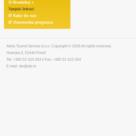
O Hrvatskoj »
Vanjski linkovi:
Kako do nas
Vremenska prognoza
Adria Tourist Service d.o.o. Copyright © 2026 All rights reserved.
Hvarska 5, 52440 Poreč
Tel: +385 52 423 303 // Fax: +385 52 423 304
E-mail: ats@ats.hr