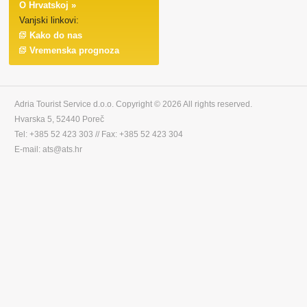
O Hrvatskoj »
Vanjski linkovi:
Kako do nas
Vremenska prognoza
Adria Tourist Service d.o.o. Copyright © 2026 All rights reserved.
Hvarska 5, 52440 Poreč
Tel: +385 52 423 303 // Fax: +385 52 423 304
E-mail: ats@ats.hr